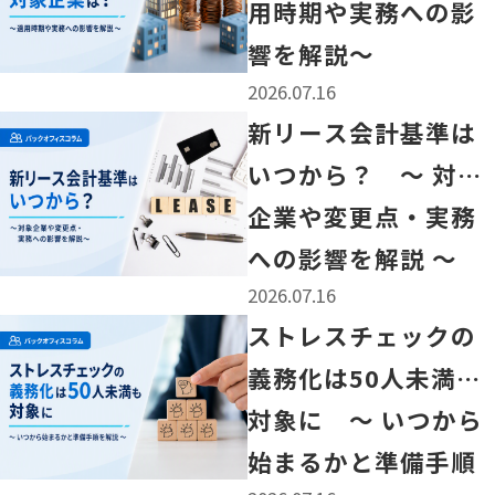
用時期や実務への影
響を解説～
2026.07.16
「新リース会計基準はいつから？ ～ 対象企業や変更点・
新リース会計基準は
いつから？ ～ 対象
企業や変更点・実務
への影響を解説 ～
2026.07.16
「ストレスチェックの義務化は50人未満も対象に ～ い
ストレスチェックの
義務化は50人未満も
対象に ～ いつから
始まるかと準備手順