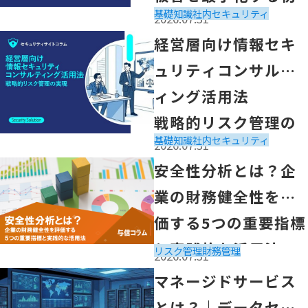
基礎知識
社内セキュリティ
2026.07.31
動対応
「経営層向け情報セキュリティコンサルティング活用法
経営層向け情報セキ
戦略的リスク管理の実現」の記事を読む
ュリティコンサルテ
ィング活用法
戦略的リスク管理の
基礎知識
社内セキュリティ
2026.07.31
実現
「安全性分析とは？企業の財務健全性を評価する5つの重
安全性分析とは？企
業の財務健全性を評
価する5つの重要指標
と実践的な活用法
リスク管理
財務管理
2026.07.31
「マネージドサービスとは？｜データセンター利用における
マネージドサービス
とは？｜データセン