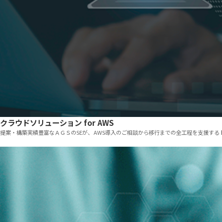
クラウドソリューション for AWS
提案・構築実績豊富なＡＧＳのSEが、AWS導入のご相談から移行までの全工程を支援す
「プロテクトバックアップストレージサービス」のサービスを見る