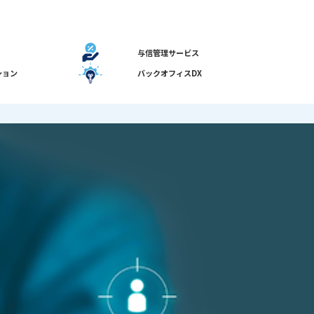
HOME
サービス・ソリューション
サービスから探す
与信管理サービス
ション
バックオフィスDX