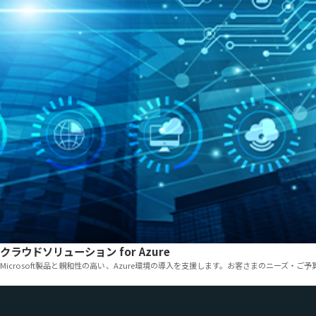
クラウドソリューション for Azure
Microsoft製品と親和性の高い、Azure環境の導入を支援します。お客さまのニーズ・
「クラウドソリューション for AWS」のサービスを見る