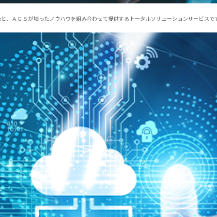
forceと、ＡＧＳが培ったノウハウを組み合わせて提供するトータルソリューションサービスで