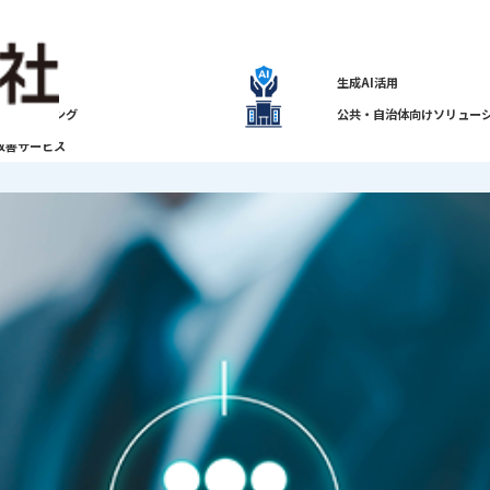
採用情報
タセンター
生成AI活用
コンサルティング
公共・自治体向けソリュー
改善サービス