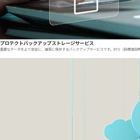
プロテクトバックアップストレージサービス
重要なデータをより安全に、確実に保存するバックアップサービスです。RTO（目標復旧
「企業システム向けIaaS「プライベートクラウドQuickⅢ」」のサービスを見る