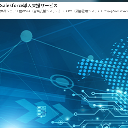
Salesforce導入支援サービス
世界シェア１位のSFA（営業支援システム）・ CRM（顧客管理システム）であるSales
「クラウドソリューション for Azure」のサービスを見る