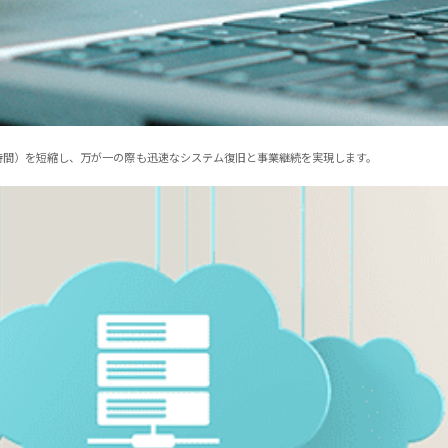
時間）を短縮し、万が一の際も迅速なシステム復旧と事業継続を実現します。