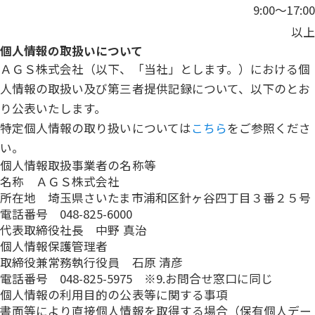
9:00～17:00
以上
個人情報の取扱いについて
ＡＧＳ株式会社（以下、「当社」とします。）における個
人情報の取扱い及び第三者提供記録について、以下のとお
り公表いたします。
特定個人情報の取り扱いについては
こちら
をご参照くださ
い。
個人情報取扱事業者の名称等
名称 ＡＧＳ株式会社
所在地 埼玉県さいたま市浦和区針ヶ谷四丁目３番２５号
電話番号 048-825-6000
代表取締役社長 中野 真治
個人情報保護管理者
取締役兼常務執行役員 石原 清彦
電話番号 048-825-5975 ※9.お問合せ窓口に同じ
個人情報の利用目的の公表等に関する事項
書面等により直接個人情報を取得する場合（保有個人デー