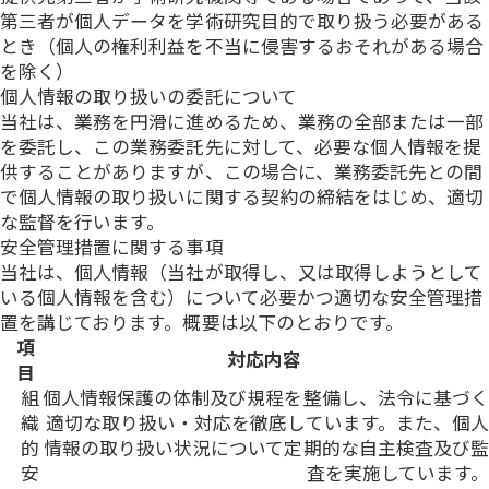
第三者が個人データを学術研究目的で取り扱う必要がある
とき（個人の権利利益を不当に侵害するおそれがある場合
を除く）
個人情報の取り扱いの委託について
当社は、業務を円滑に進めるため、業務の全部または一部
を委託し、この業務委託先に対して、必要な個人情報を提
供することがありますが、この場合に、業務委託先との間
で個人情報の取り扱いに関する契約の締結をはじめ、適切
な監督を行います。
安全管理措置に関する事項
当社は、個人情報（当社が取得し、又は取得しようとして
いる個人情報を含む）について必要かつ適切な安全管理措
置を講じております。概要は以下のとおりです。
項
対応内容
目
組
個人情報保護の体制及び規程を整備し、法令に基づく
織
適切な取り扱い・対応を徹底しています。また、個人
的
情報の取り扱い状況について定期的な自主検査及び監
安
査を実施しています。