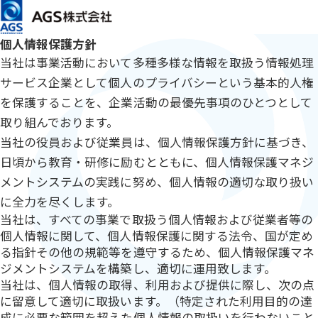
メインコンテンツまでスキップ
HOME
プライバシーポリシー
プライバシーポリシー
個人情報保護方針
当社は事業活動において多種多様な情報を取扱う情報処理
サービス企業として個人のプライバシーという基本的人権
を保護することを、企業活動の最優先事項のひとつとして
取り組んでおります。
当社の役員および従業員は、個人情報保護方針に基づき、
日頃から教育・研修に励むとともに、個人情報保護マネジ
メントシステムの実践に努め、個人情報の適切な取り扱い
に全力を尽くします。
当社は、すべての事業で取扱う個人情報および従業者等の
個人情報に関して、個人情報保護に関する法令、国が定め
る指針その他の規範等を遵守するため、個人情報保護マネ
ジメントシステムを構築し、適切に運用致します。
当社は、個人情報の取得、利用および提供に際し、次の点
に留意して適切に取扱います。（特定された利用目的の達
成に必要な範囲を超えた個人情報の取扱いを行わないこと