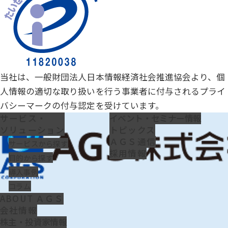
当社は、一般財団法人日本情報経済社会推進協会より、個
人情報の適切な取り扱いを行う事業者に付与されるプライ
バシーマークの付与認定を受けています。
サービス・
イベント・セミナー情報
ソリューション
トピックス
ＡＧＳ通信
サービスから探す
採用情報
目的から探す
導入事例
コラム
ABOUT ＡＧＳ
会社情報
株主・投資家情報