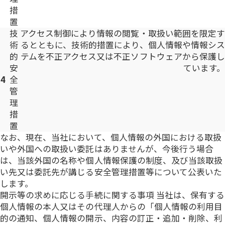
措
置
技
アクセス制御により情報の閲覧・取扱い範囲を限定す
術
るとともに、技術的措置により、個人情報や情報シス
的
テムを不正アクセス又は不正ソフトウェアから保護し
安
ています。
4
全
管
理
措
置
なお、現在、当社において、個人情報の外国における取扱
いや外国への取扱い委託はありませんが、今後行う場合
は、当該外国の名称や個人情報保護の制度、及び当該取扱
い先又は委託先が講じる安全管理措置等について公表いた
します。
開示等の求めに応じる手続に関する事項 当社は、保有する
個人情報の本人又はその代理人からの「個人情報の利用目
的の通知、個人情報の開示、内容の訂正・追加・削除、利