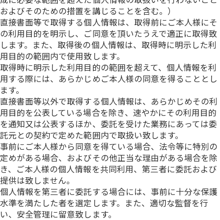
およびそのための措置を講じることを含む。）
直接書面等で取得する個人情報は、取得前にご本人様にそ
の利用目的を明示し、ご同意を頂いたうえで適正に取得致
します。また、取得後の個人情報は、取得時に明示した利
用目的の範囲内で使用致します。
取得時に明示した利用目的の範囲を超えて、個人情報を利
用する際には、あらかじめご本人様の同意を得ることとし
ます。
直接書面等以外で取得する個人情報は、あらかじめその利
用目的を公表している場合を除き、速やかにその利用目的
を通知又は公表するほか、委託を受けた業務にあっては委
託元との契約で定めた範囲内で取扱い致します。
事前にご本人様から同意を得ている場合、法令等に特別の
定めがある場合、およびその他正当な理由がある場合を除
き、ご本人様の個人情報を共同利用、第三者に委託および
提供は致しません。
個人情報を第三者に委託する場合には、事前に十分な保護
水準を満たした者を選定します。また、適切な監督を行
い、安全管理に留意致します。