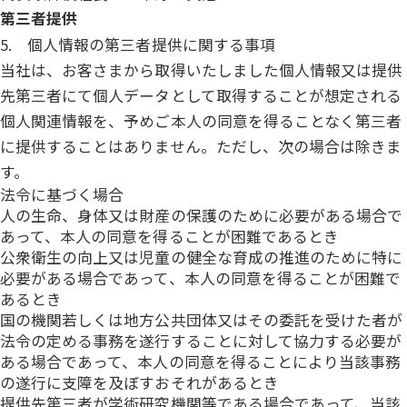
第三者提供
5. 個人情報の第三者提供に関する事項
当社は、お客さまから取得いたしました個人情報又は提供
先第三者にて個人データとして取得することが想定される
個人関連情報を、予めご本人の同意を得ることなく第三者
に提供することはありません。ただし、次の場合は除きま
す。
法令に基づく場合
人の生命、身体又は財産の保護のために必要がある場合で
あって、本人の同意を得ることが困難であるとき
公衆衛生の向上又は児童の健全な育成の推進のために特に
必要がある場合であって、本人の同意を得ることが困難で
あるとき
国の機関若しくは地方公共団体又はその委託を受けた者が
法令の定める事務を遂行することに対して協力する必要が
ある場合であって、本人の同意を得ることにより当該事務
の遂行に支障を及ぼすおそれがあるとき
提供先第三者が学術研究機関等である場合であって、当該