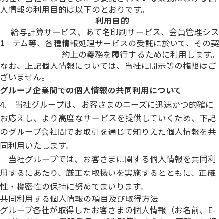
人情報の利用目的は以下のとおりです。
利用目的
給与計算サービス、あて名印刷サービス、会員管理シス
1
テム等、各種情報処理サービスの受託に於いて、その契
約上の義務を履行するために利用します。
なお、上記個人情報については、当社に開示等の権限はご
ざいません。
グループ企業間での個人情報の共同利用について
4. 当社グループは、お客さまのニーズに迅速かつ的確に
お応えし、より高度なサービスを提供していくため、下記
のグループ会社間でお取引を通じて知りえた個人情報を共
同利用いたします。
当社グループでは、お客さまに関する個人情報を共同利
用するにあたり、厳正な取扱いを実施するとともに、正確
性・機密性の保持に努めてまいります。
共同利用する個人情報の項目及び取得方法
グループ各社が取得したお客さまの個人情報（お名前、E-