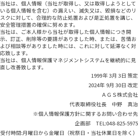
当社は、個人情報（当社が取得し、又は取得しようとして
いる個人情報を含む）の漏えい、滅失又は、毀損などのリ
スクに対して、合理的な防止処置および是正処置を講じ、
安全管理措置の確保に努めます。
当社は、ご本人様から当社が取得した個人情報につき開
示、訂正、削除等の要請がありました時、または、苦情お
よび相談等がありました時には、これに対して延滞なく対
応致します。
当社は、個人情報保護マネジメントシステムを継続的に見
直し改善致します。
1999年 3月 3日 策定
2024年 9月 30日 改定
ＡＧＳ株式会社
代表取締役社長 中野 真治
※個人情報保護方針に関するお問い合わせ先
企画部 TEL:048-825-5975
受付時間:月曜日から金曜日（祝祭日・当社休業日を除く）