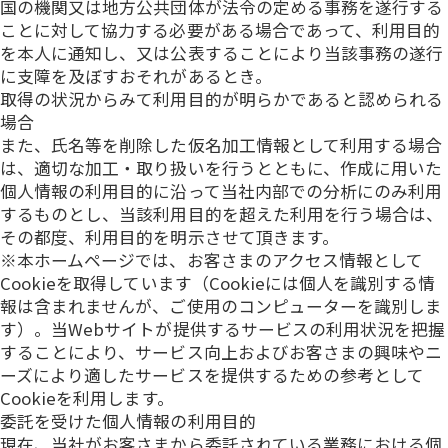
国の機関又は地方公共団体が法令の定める事務を遂行する
ことに対して協力する必要がある場合であって、利用目的
を本人に通知し、又は公表することにより当該事務の遂行
に支障を及ぼすおそれがあるとき。
取得の状況からみて利用目的が明らかであると認められる
場合
また、氏名等を削除した仮名加工情報として利用する場合
は、適切な加工・取り扱いを行うとともに、作成に用いた
個人情報の利用目的に沿って当社内部での分析にのみ利用
するものとし、当該利用目的を超えた利用を行う場合は、
その都度、利用目的を明示させて頂きます。
※本ホームページでは、お客さまのアクセス情報として
Cookieを取得しています（Cookieには個人を識別する情
報は含まれませんが、ご使用のコンピューターを識別しま
す）。当Webサイトが提供するサービスの利用状況を把握
することにより、サービス向上およびお客さまの興味やニ
ーズにより適したサービスを提供するための参考として
Cookieを利用します。
委託を受けた個人情報の利用目的
現在、当社がお客さまから委託されている業務における個