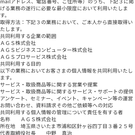
mailアドレス、電話番号、ご住所等）のうち、下記３に掲
げる業務の遂行に必要な最小限度において利用いたしま
す。
取得方法：下記３の業務において、ご本人から直接取得い
たします。
共同利用する企業の範囲
ＡＧＳ株式会社
ＡＧＳビジネスコンピューター株式会社
ＡＧＳプロサービス株式会社
共同利用する目的
以下の業務においてお客さまの個人情報を共同利用いたし
ます。
サービス・取扱商品等に関する営業や提案
サービス・取扱商品等に関するサービス・サポートの提供
アンケート、セミナー、イベント、キャンペーン等の運営
お問い合わせ、資料請求その他ご依頼等への対応
共同利用する個人情報の管理について責任を有する者
名称 ＡＧＳ株式会社
所在地 埼玉県さいたま市浦和区針ヶ谷四丁目３番２５号
代表取締役社長 中野 真治