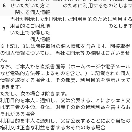
6
せいただいた方に
のために利用するものとしま
関する個人情報
当社が明示した利
明示した利用目的のために利用す
用目的にご同意頂
のとしま
7
いた上で取得した
個人情報
※上記1、3には間接取得の個人情報を含みます。間接取得
の個人情報については、当社に開示等の権限はございませ
ん。
なお、ご本人から直接書面等（ホームページや電子メール
など電磁的方法等によるものを含む。）に記載された個人
情報を取得する場合は、その都度、利用目的を明示させて
頂きます。
ただし、次の場合は除きます。
利用目的を本人に通知し、又は公表することにより本人又
は第三者の生命、身体、財産その他の権利利益を害するお
それがある場合
利用目的を本人に通知し、又は公表することにより当社の
権利又は正当な利益を害するおそれのある場合