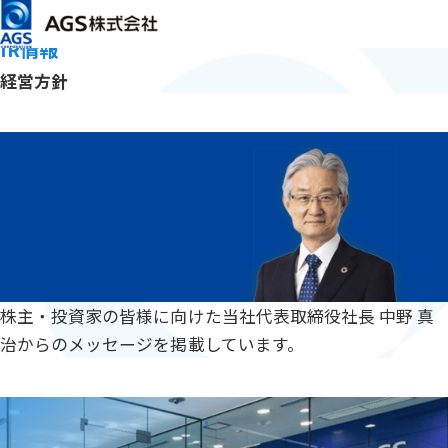
メインコンテンツまでスキップ
HOME
IR情報
経営方針
IR情報
経営方針
MESSAGE
「トップメッセージ」に移動
トップメッセージ
株主・投資家の皆様に向けた当社代表取締役社長 中野 真
治からのメッセージを掲載しています。
CORPORATE GOVERNANCE
「コーポレート・ガバナンス」に移動
コーポレート・ガバナンス