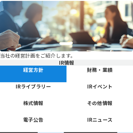
当社の経営計画をご紹介します。
IR情報
「経営方針」のページに移動
「財務・業績」のページに移
経営方針
財務・業績
「IRライブラリー」のページに移動
「IRイベント」のページに移
IRライブラリー
IRイベント
「株式情報」のページに移動
「その他情報」のページに移
株式情報
その他情報
「電子公告」のページに移動
「IRニュース」のページに移
電子公告
IRニュース