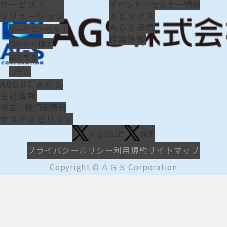
サービス・
イベント・セミナー情報
ソリューション
トピックス
ＡＧＳ通信
サービスから探す
採用情報
目的から探す
導入事例
コラム
ABOUT ＡＧＳ
会社情報
株主・投資家情報
サステナビリティ
ＡＧＳ公式
採用
プライバシーポリシー
利用規約
サイトマップ
Copyright © ＡＧＳ Corporation