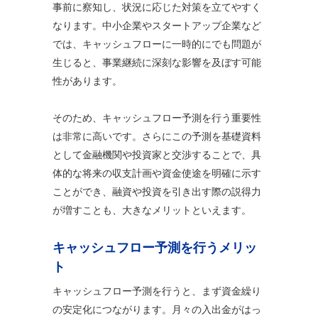
事前に察知し、状況に応じた対策を立てやすく
なります。中小企業やスタートアップ企業など
では、キャッシュフローに一時的にでも問題が
生じると、事業継続に深刻な影響を及ぼす可能
性があります。
そのため、キャッシュフロー予測を行う重要性
は非常に高いです。さらにこの予測を基礎資料
として金融機関や投資家と交渉することで、具
体的な将来の収支計画や資金使途を明確に示す
ことができ、融資や投資を引き出す際の説得力
が増すことも、大きなメリットといえます。
キャッシュフロー予測を行うメリッ
ト
キャッシュフロー予測を行うと、まず資金繰り
の安定化につながります。月々の入出金がはっ