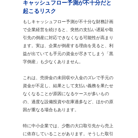
キャッシュフロー予測が不十分だと
起こるリスク
もしキャッシュフロー予測が不十分な財務計画
で企業経営を続けると、突然の支払い遅延や取
引先の倒産に対応できなくなる可能性が高まり
ます。実は、企業が倒産する理由を見ると、利
益が出ていても手元の資金が尽きてしまう「黒
字倒産」も少なくありません。
これは、売掛金の未回収や入金のズレで手元の
資金が不足し、結果として支払い義務を果たせ
なくなることが原因になるケースが多いもの
の、過度な設備投資や在庫過多など、ほかの原
因が重なる場合もあります。
特に中小企業では、少数の大口取引先から売上
に依存していることがあります。そうした取引