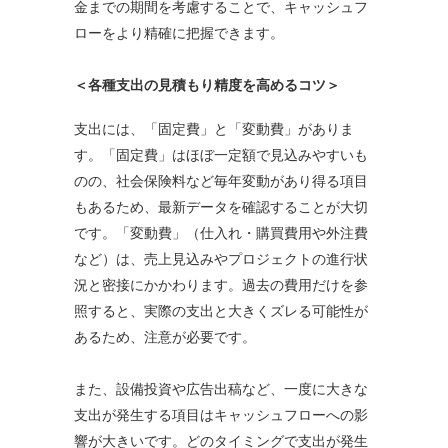
金までの期間を考慮することで、キャッシュフ
ローをより精確に把握できます。
＜各種支出の見積もり精度を高めるコツ＞
支出には、「固定費」と「変動費」がありま
す。「固定費」はほぼ一定額で見込みやすいも
のの、社会保険料など毎年変動があり得る項目
もあるため、最新データを確認することが大切
です。「変動費」（仕入れ・購買費用や外注費
など）は、売上見込みやプロジェクトの進行状
況と密接にかかわります。過去の費用だけを参
照すると、実際の支出と大きくズレる可能性が
あるため、注意が必要です。
また、設備投資や広告出稿など、一度に大きな
支出が発生する項目はキャッシュフローへの影
響が大きいです。どのタイミングで支出が発生