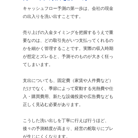
キャッシュフロー予測の第一歩は、会社の現金
の出入りを洗い出すことです。
売り上げの入金タイミングを把握するうえで重
要なのは、どの取引先がいつ支払ってくれるの
かを細かく管理することです。実際の収入時期
が想定とズレると、予測そのものが大きく狂っ
てしまいます。
支出についても、固定費（家賃や人件費など）
だけでなく、季節によって変動する光熱費や仕
入・購買費用、新たな設備投資や広告費なども
正しく見込む必要があります。
こうした洗い出しを丁寧に行えば行うほど、
後々の予測精度が高まり、経営の舵取りにブレ
が生じにくくなります。