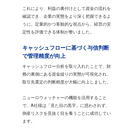
これにより、利益の裏付けとして資金の流れを
確認でき、企業の実態をより深く把握できるよ
うに。定量的かつ客観的な視点から、経営の安
定性を評価できる体制が整いました。
キャッシュフローに基づく与信判断
で管理精度が向上
キャッシュフロー分析を取り入れたことで、財
務の裏側にある資金繰りの実態が可視化され、
取引先選定の判断精度が大幅に向上しました。
ニューロウォッチャーの機能を活用すること
で、A社様は「見た目の黒字」に惑わされず、
倒産リスクを見抜く目を養うことに成功してい
ます。