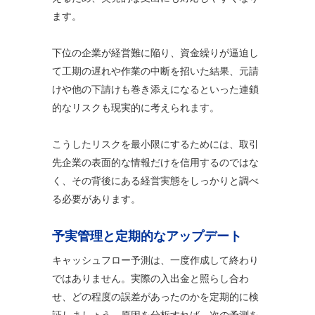
ます。
下位の企業が経営難に陥り、資金繰りが逼迫し
て工期の遅れや作業の中断を招いた結果、元請
けや他の下請けも巻き添えになるといった連鎖
的なリスクも現実的に考えられます。
こうしたリスクを最小限にするためには、取引
先企業の表面的な情報だけを信用するのではな
く、その背後にある経営実態をしっかりと調べ
る必要があります。
予実管理と定期的なアップデート
キャッシュフロー予測は、一度作成して終わり
ではありません。実際の入出金と照らし合わ
せ、どの程度の誤差があったのかを定期的に検
証しましょう。原因を分析すれば、次の予測を