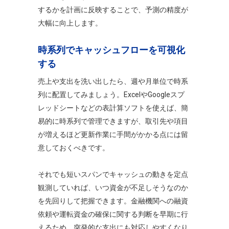
するかを計画に反映することで、予測の精度が
大幅に向上します。
時系列でキャッシュフローを可視化
する
売上や支出を洗い出したら、週や月単位で時系
列に配置してみましょう。ExcelやGoogleスプ
レッドシートなどの表計算ソフトを使えば、簡
易的に時系列で管理できますが、取引先や項目
が増えるほど更新作業に手間がかかる点には留
意しておくべきです。
それでも短いスパンでキャッシュの動きを定点
観測していれば、いつ資金が不足しそうなのか
を先回りして把握できます。金融機関への融資
依頼や運転資金の確保に関する判断を早期に行
えるため、突発的な支出にも対応しやすくなり