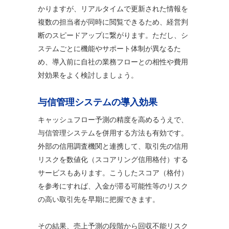
かりますが、リアルタイムで更新された情報を
複数の担当者が同時に閲覧できるため、経営判
断のスピードアップに繋がります。ただし、シ
ステムごとに機能やサポート体制が異なるた
め、導入前に自社の業務フローとの相性や費用
対効果をよく検討しましょう。
与信管理システムの導入効果
キャッシュフロー予測の精度を高めるうえで、
与信管理システムを併用する方法も有効です。
外部の信用調査機関と連携して、取引先の信用
リスクを数値化（スコアリング信用格付）する
サービスもあります。こうしたスコア（格付）
を参考にすれば、入金が滞る可能性等のリスク
の高い取引先を早期に把握できます。
その結果、売上予測の段階から回収不能リスク