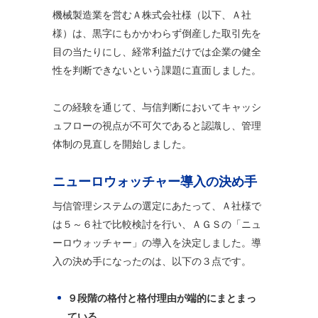
機械製造業を営むＡ株式会社様（以下、Ａ社
様）は、黒字にもかかわらず倒産した取引先を
目の当たりにし、経常利益だけでは企業の健全
性を判断できないという課題に直面しました。
この経験を通じて、与信判断においてキャッシ
ュフローの視点が不可欠であると認識し、管理
体制の見直しを開始しました。
ニューロウォッチャー導入の決め手
与信管理システムの選定にあたって、Ａ社様で
は５～６社で比較検討を行い、ＡＧＳの「ニュ
ーロウォッチャー」の導入を決定しました。導
入の決め手になったのは、以下の３点です。
９段階の格付と格付理由が端的にまとまっ
ている