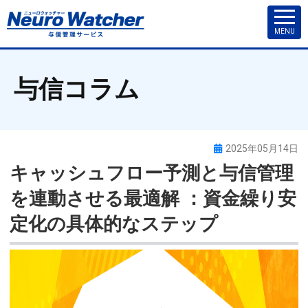
MENU
与信コラム
2025年05月14日
キャッシュフロー予測と与信管理
を連動させる最適解 ：資金繰り安
定化の具体的なステップ