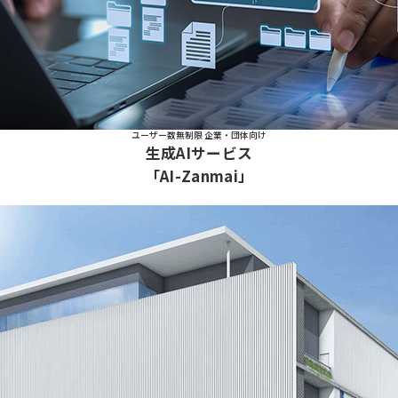
ユーザー数無制限 企業・団体向け
生成AIサービス
「AI-Zanmai」
でビジネスを支える都市型データセンター「さいたまiDC」」に遷移する