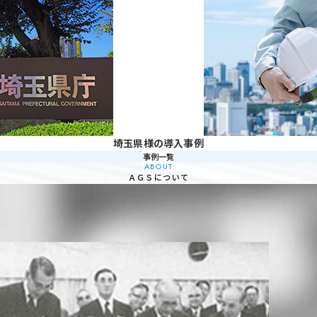
埼玉県様の導入事例
事例一覧
ABOUT
ＡＧＳについて