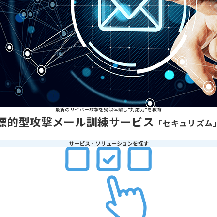
最新のサイバー攻撃を疑似体験し"対応力"を教育
標的型攻撃メール訓練サービス
「セキュリズム
サービス・ソリューションを探す