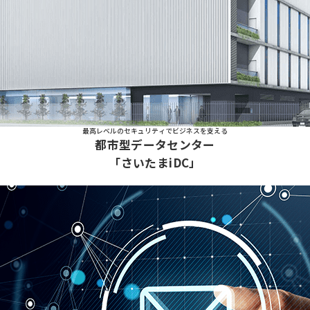
最高レベルのセキュリティでビジネスを支える
都市型データセンター
「さいたまiDC」
体験し"対応力"を教育標的型攻撃メール訓練サービス「セキュリズム」」に遷移する