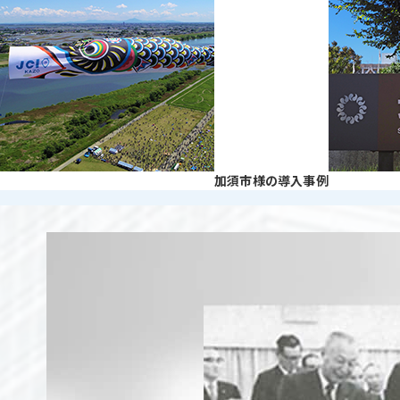
加須市様の導入事例
「ＡＧＳのあゆみ」のページに移動する