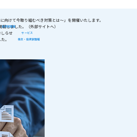
取得に向けて今取り組むべき対策とは～​」を開催いたします。
を掲載しました。（外部サイトへ）
・投資家情報
おしらせ
サービス
した。
株主・投資家情報