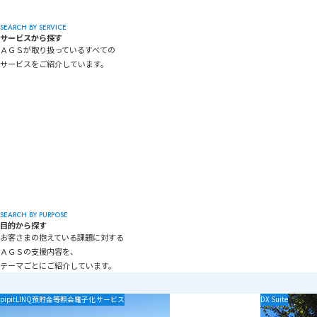
SEARCH BY SERVICE
サービスから探す
ＡＧＳが取り扱っているすべての
サービスをご紹介しています。
目的から探す
SEARCH BY PURPOSE
目的から探す
お客さまの抱えている課題に対する
ＡＧＳの支援内容を、
テーマごとにご紹介しています。
「加須市様の導入事例」の記事を読む
pipitLINQ預貯金等照会電子化サービス
「埼玉県様の導
DX Suite