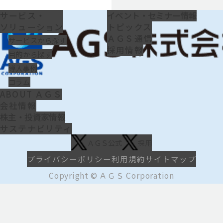
サービス・
イベント・セミナー情報
ソリューション
トピックス
ＡＧＳ通信
サービスから探す
採用情報
目的から探す
導入事例
コラム
ABOUT ＡＧＳ
会社情報
株主・投資家情報
サステナビリティ
ＡＧＳ公式
採用
プライバシーポリシー
利用規約
サイトマップ
Copyright © ＡＧＳ Corporation