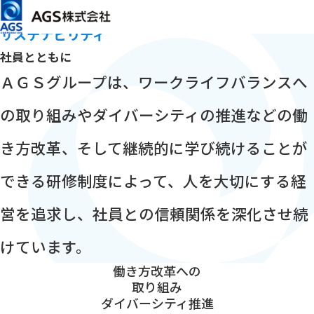
メインコンテンツまでスキップ
HOME
サステナビリティ
社員とともに
サステナビリティ
社員とともに
ＡＧＳグループは、ワークライフバランスへ
の取り組みやダイバーシティの推進などの働
き方改革、
そして継続的に学び続けることが
できる研修制度によって、
人を大切にする経
営を追求し、社員との信頼関係を深化させ続
けています。
働き方改革への
取り組み
ダイバーシティ推進