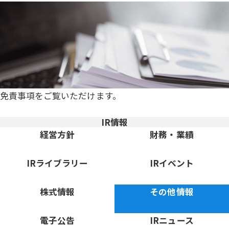
免責事項をご覧いただけます。
IR情報
「経営方針」のページに移動
「財務・業績」のページに移
経営方針
財務・業績
「IRライブラリー」のページに移動
「IRイベント」のページに移
IRライブラリー
IRイベント
「株式情報」のページに移動
「その他情報」のページに移
株式情報
その他情報
「電子公告」のページに移動
「IRニュース」のページに移
電子公告
IRニュース