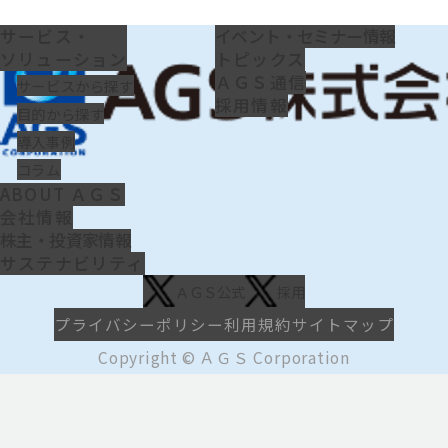
サービス・
イベント・セミナー情報
ソリューション
トピックス
ＡＧＳ通信
サービスから探す
採用情報
目的から探す
導入事例
コラム
ABOUT ＡＧＳ
会社情報
株主・投資家情報
サステナビリティ
ＡＧＳ公式
採用
プライバシーポリシー
利用規約
サイトマップ
Copyright © ＡＧＳ Corporation