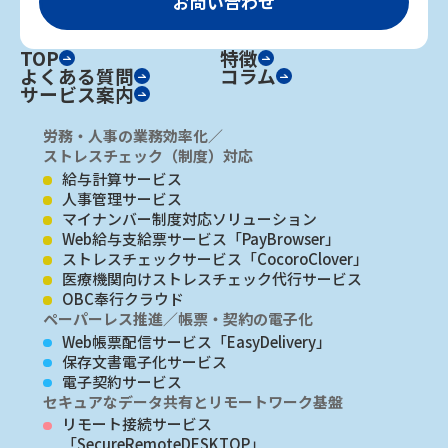
お問い合わせ
TOP
特徴
よくある質問
コラム
サービス案内
労務・人事の業務効率化／
ストレスチェック（制度）対応
給与計算サービス
人事管理サービス
マイナンバー制度対応ソリューション
Web給与支給票サービス「PayBrowser」
ストレスチェックサービス「CocoroClover」
医療機関向けストレスチェック代行サービス
OBC奉行クラウド
ペーパーレス推進／帳票・契約の電子化
Web帳票配信サービス「EasyDelivery」
保存文書電子化サービス
電子契約サービス
セキュアなデータ共有とリモートワーク基盤
リモート接続サービス
「SecureRemoteDESKTOP」