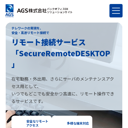
バックオフィスDX
ソリューションサイト
テレワークの実現を、
安全・高速リモート接続で
リモート接続サービス
「SecureRemoteDESKTOP
」
在宅勤務・外出用、さらにサーバのメンテナンスアク
セス用として、
いつでもどこでも安全かつ高速に、リモート操作でき
るサービスです。
安全なリモート
多様な端末対応
アクセス