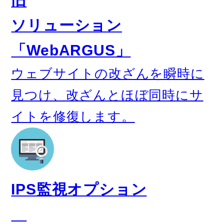
旧
ソリューション
「WebARGUS」
ウェブサイトの改ざんを瞬時に
⾒つけ、改ざんとほぼ同時にサ
イトを修復します。
IPS監視オプション