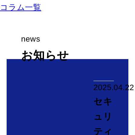
news
お知らせ
2025.04.22
セキ
ュリ
ティ