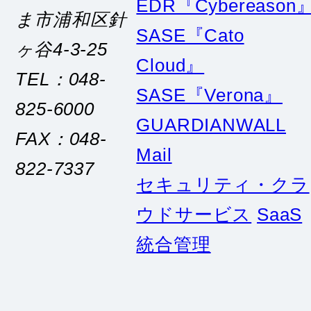
SASE『Cato
ヶ谷4-3-25
Cloud』
TEL：048-
SASE『Verona』
825-6000
GUARDIANWALL
FAX：048-
Mail
822-7337
セキュリティ・クラ
ウドサービス
SaaS
統合管理