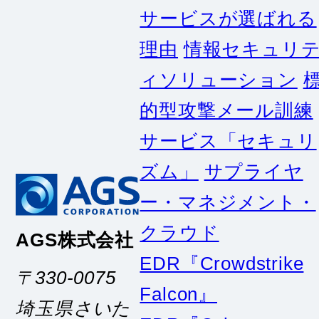
理由
情報セキュリ
ィソリューション
的型攻撃メール訓練
サービス「セキュリ
ズム」
サプライヤ
ー・マネジメント・
クラウド
AGS株式会社
EDR『Crowdstrike
〒330-0075
Falcon』
埼玉県さいた
EDR『Cybereason
ま市浦和区針