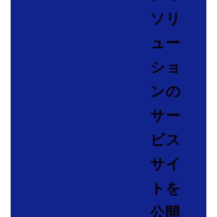
ソリ
ュー
ショ
ンの
サー
ビス
サイ
トを
公開