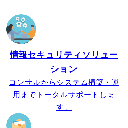
会社
よく
お問
個人
情報セキュリティソリュー
ション
コンサルからシステム構築・運
用までトータルサポートしま
す。