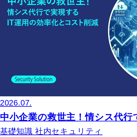
2026.07.
中小企業の救世主！情シス代行
基礎知識
社内セキュリティ
コラム一覧