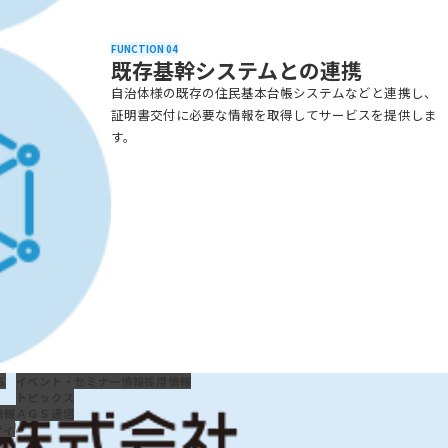
FUNCTION 04
既存基幹システムとの連携
自治体様の既存の住民基本台帳システムなどと連携し、
証明書交付に必要な情報を取得してサービスを提供しま
す。
Ｓ
イベント・セミナー情報
採用情報
トピックス
情報
ＡＧＳ通信
ティ