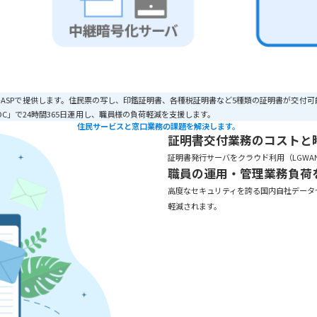
LGWAN-ASPで提供します。住民票の写し、印鑑証明書、各種税証明書など5種類の証明書
C」で24時間365日運用し、職員様の負荷軽減を支援します。
住民サービスと窓口業務の課題を解決します。
証明書交付業務のコストと
証明書発行サーバをクラウド利用（LGWA
職員の運用・管理業務負荷
高度なセキュリティを誇る国内自社データセ
軽減されます。