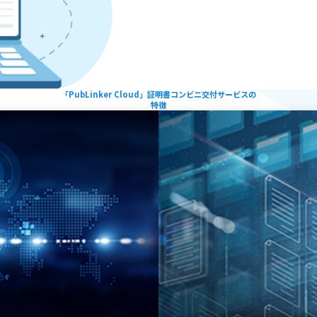
「PubLinker Cloud」証明書コンビニ交付サービスの
特徴