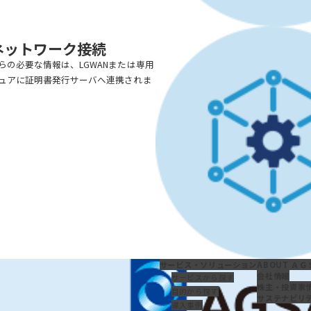
ネットワーク接続
らの必要な情報は、LGWANまたは専用
ュアに証明書発行サーバへ連携されま
サービス・
ソリューション
ABOUT ＡＧ
会社情報
サービスから探す
株主・投資家
目的から探す
サステナビリ
導入事例