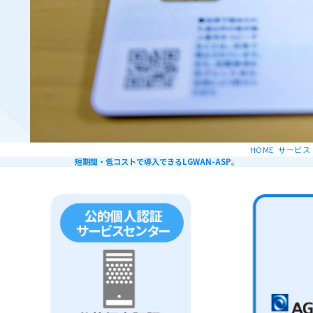
HOME
サービス
短期間・低コストで導入できるLGWAN-ASP。