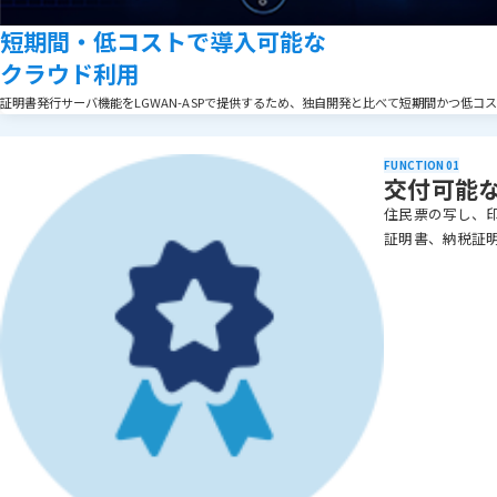
短期間・低コストで導入可能な
クラウド利用
証明書発行サーバ機能をLGWAN-ASPで提供するため、独自開発と比べて短期間かつ低
FUNCTION 01
交付可能
住民票の写し、
証明書、納税証