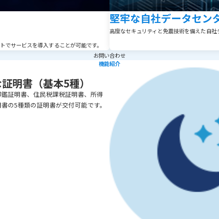
堅牢な自社データセン
高度なセキュリティと免震技術を備えた自社デ
コストでサービスを導入することが可能です。
お問い合わせ
機能紹介
な証明書（基本5種）
印鑑証明書、住民税課税証明書、所得
明書の5種類の証明書が交付可能です。