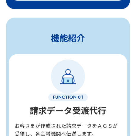
機能紹介
請求データ受渡代行
お客さまが作成された請求データをＡＧＳが
受領し、各金融機関へ伝送します。