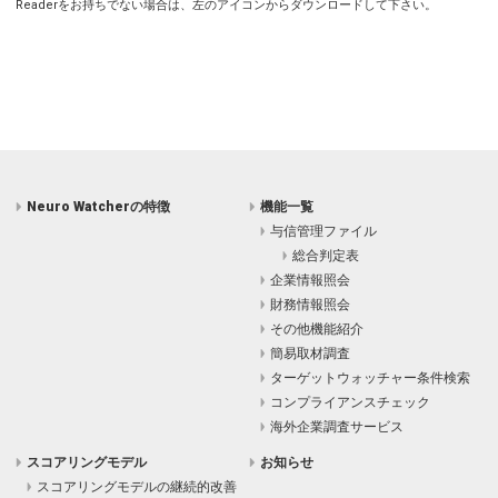
Readerをお持ちでない場合は、左のアイコンからダウンロードして下さい。
Neuro Watcherの特徴
機能一覧
与信管理ファイル
総合判定表
企業情報照会
財務情報照会
その他機能紹介
簡易取材調査
ターゲットウォッチャー条件検索
コンプライアンスチェック
海外企業調査サービス
スコアリングモデル
お知らせ
スコアリングモデルの継続的改善