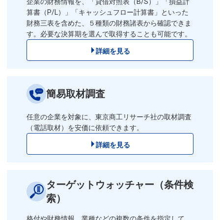
企業の財務情報を、「貸借対照表（B/S）」「損益計
算書（P/L）」「キャッシュフロー計算書」といった
財務三表を含めた、５種類の財務諸表から確認できま
す。必要な決算期を選んで取得することも可能です。
詳細を見る
簡易取材調査
任意の企業を対象に、東京商工リサーチ社の取材調査
（電話取材）を安価に依頼できます。
詳細を見る
ターゲットウォッチャー
（条件検
索）
格付や財務情報、業種などの複数の条件を指定して、