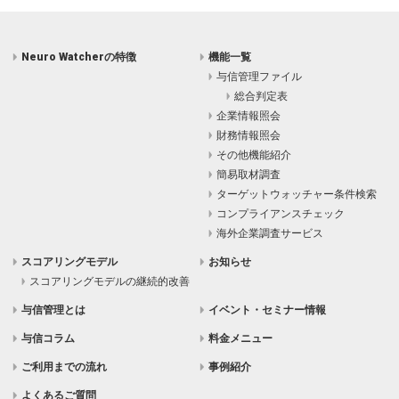
Neuro Watcherの特徴
機能一覧
与信管理ファイル
総合判定表
企業情報照会
財務情報照会
その他機能紹介
簡易取材調査
ターゲットウォッチャー条件検索
コンプライアンスチェック
海外企業調査サービス
スコアリングモデル
お知らせ
スコアリングモデルの継続的改善
与信管理とは
イベント・セミナー情報
与信コラム
料金メニュー
ご利用までの流れ
事例紹介
よくあるご質問