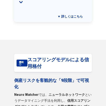
▼ 詳しくはこちら
スコアリングモデルによる信
機能
①
用格付
倒産リスクを客観的な「9段階」で可視
化
Neuro Watcher
では、
ニューラルネットワーク
とい
うデータマイニング手法を利用し、
信用スコアリン