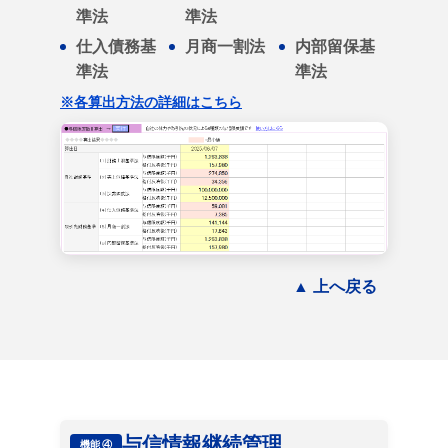
準法
準法
仕入債務基
月商一割法
内部留保基
準法
準法
※各算出方法の詳細はこちら
▲ 上へ戻る
与信情報継続管理
機能 ④