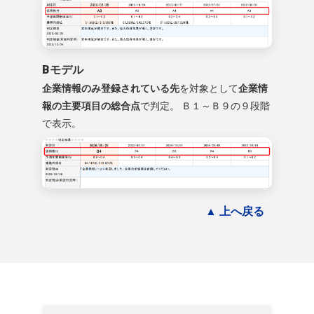
Bモデル
企業情報のみ登録されている先
を対象として
企業情
報の主要項目の総合点
で判定。 Ｂ１～Ｂ９の９段階
で表示。
▲ 上へ戻る