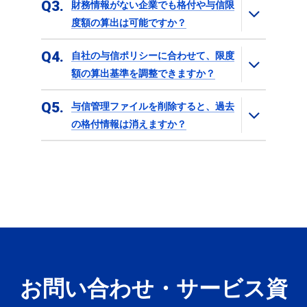
Q3
財務情報がない企業でも格付や与信限
度額の算出は可能ですか？
Q4
自社の与信ポリシーに合わせて、限度
額の算出基準を調整できますか？
Q5
与信管理ファイルを削除すると、過去
の格付情報は消えますか？
お問い合わせ・サービス資