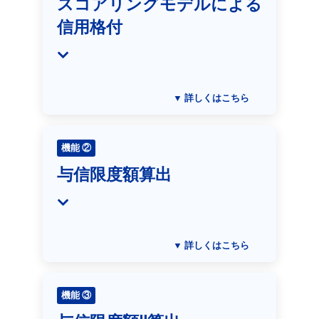
スコアリングモデルによる
信用格付
▼ 詳しくはこちら
機能 ②
与信限度額算出
▼ 詳しくはこちら
機能 ③