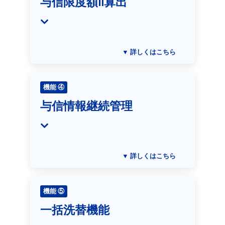
与信限度額Ⅱ算出
▼ 詳しくはこちら
機能 ④
与信情報継続管理
▼ 詳しくはこちら
機能 ⑤
一括洗替機能