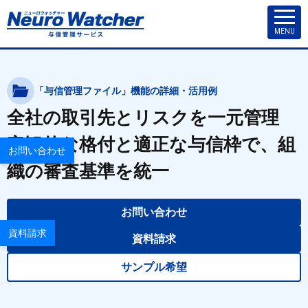
MENU
「与信管理ファイル」機能の詳細・活用例
全社の取引先とリスクを一元管理
客観的な格付と適正な与信枠で、組
お問い合わせ
織の審査基準を統一
お問い合わせ
資料請求
資料請求
サンプル希望