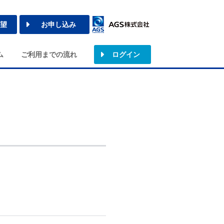
望
お申し込み
ム
ご利用までの流れ
ログイン