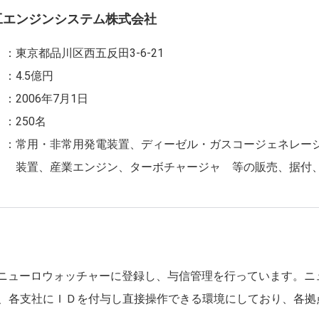
工エンジンシステム株式会社
東京都品川区西五反田3-6-21
4.5億円
2006年7月1日
250名
常用・非常用発電装置、ディーゼル・ガスコージェネレー
装置、産業エンジン、ターボチャージャ 等の販売、据付
 社をニューロウォッチャーに登録し、与信管理を行っています。
、各支社にＩＤを付与し直接操作できる環境にしており、各拠