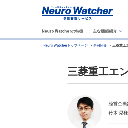
Neuro Watcherの特徴
主な機能紹介
Neuro Watcherトップページ
事例紹介
三菱重工
三菱重工エン
経営企画
鈴木 晃様