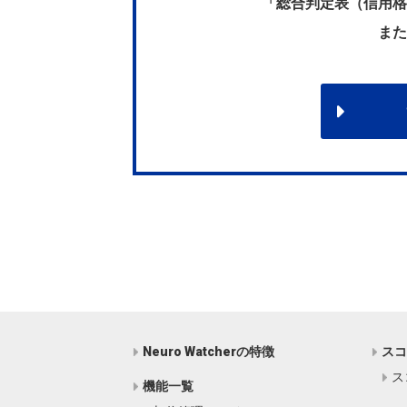
「総合判定表（信用格
また
Neuro Watcherの特徴
ス
ス
機能一覧