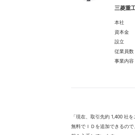
三菱重
本社
資本金
設立
従業員数
事業内容
「現在、取引先約 1,400
無料でＩＤを追加できるので