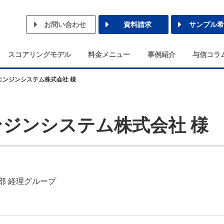
お問い合わせ
資料請求
サンプル希
スコアリングモデル
料金メニュー
事例紹介
与信コラ
エンジンシステム株式会社 様
ジンシステム株式会社 様
部 経理グループ