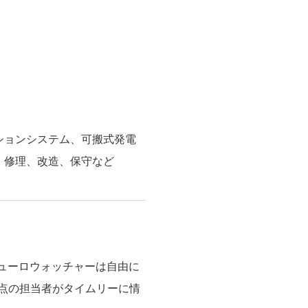
ションシステム、可搬式発電
、修理、改造、保守など
ニューロウォッチャーは自由に
点の担当者がタイムリーに情