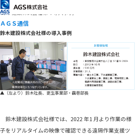
メインコンテンツまでスキップ
HOME
ＡＧＳ通信
第19号（2022年7月）
鈴木建設株式会社様の導入事例
ＡＧＳ通信
鈴木建設株式会社様の導入事例
▲（左より）鈴木社長、更生事業部・靏巻部長
鈴木建設株式会社様では、2022 年1 月より作業の様
子をリアルタイムの映像で確認できる遠隔作業支援ツ