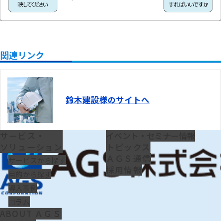
関連リンク
鈴木建設様のサイトへ
サービス・
イベント・セミナー情報
ソリューション
トピックス
ＡＧＳ通信
サービスから探す
採用情報
目的から探す
導入事例
コラム
ABOUT ＡＧＳ