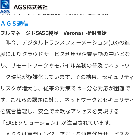
メインコンテンツまでスキップ
HOME
ＡＧＳ通信
第26号（2026年1月）
フルマネージドSASE製品「Verona」提供開始
ＡＧＳ通信
フルマネージドSASE製品「Verona」提供開始
昨今、デジタルトランスフォーメーション(DX)の進
展によりクラウドサービス利用が企業活動の中心とな
り、リモートワークやモバイル業務の普及でネットワ
ーク環境が複雑化しています。その結果、セキュリティ
リスクが増大し、従来の対策では十分な対応が困難で
す。これらの課題に対し、ネットワークとセキュリティ
を統合管理し、安全で柔軟なアクセスを実現する
「SASEソリューション」が注目されています。
ＡＧＳは専門エンジニアによる運用代行サービスを