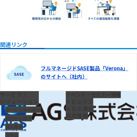
関連リンク
フルマネージドSASE製品「Verona」
のサイトへ（社内）
サービス・
イベント・セミナー情報
ソリューション
トピックス
ＡＧＳ通信
サービスから探す
採用情報
目的から探す
導入事例
コラム