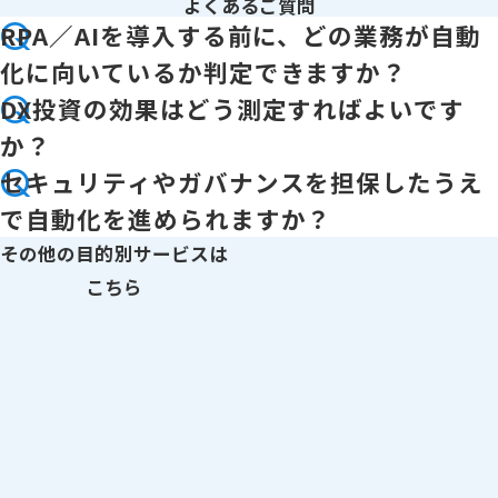
よくあるご質問
RPA／AIを導入する前に、どの業務が自動
化に向いているか判定できますか？
DX投資の効果はどう測定すればよいです
か？
セキュリティやガバナンスを担保したうえ
で自動化を進められますか？
その他の目的別サービスは
こちら