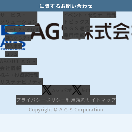
に関するお問い合わせ
サービス・
イベント・セミナー情報
ソリューション
トピックス
ＡＧＳ通信
サービスから探す
採用情報
目的から探す
導入事例
コラム
ABOUT ＡＧＳ
会社情報
株主・投資家情報
サステナビリティ
ＡＧＳ公式
採用
プライバシーポリシー
利用規約
サイトマップ
Copyright © ＡＧＳ Corporation