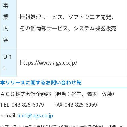
事
業
情報処理サービス、ソフトウエア開発、
内
その他情報サービス、システム機器販売
容
U R
https://www.ags.co.jp/
L
本リリースに関するお問い合わせ先
ＡＧＳ株式会社企画部（担当：谷中、橋本、佐藤）
TEL. 048-825-6079 FAX. 048-825-6959
E-mail.
ir.ml@ags.co.jp
※ プレスリリースに掲載されている商品・サービスの価格、仕様、そ