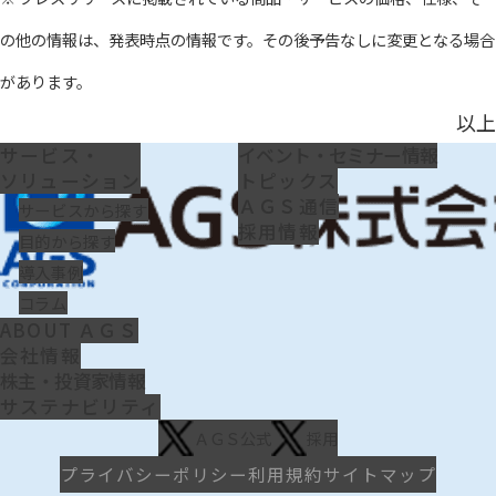
の他の情報は、発表時点の情報です。その後予告なしに変更となる場合
があります。
以上
サービス・
イベント・セミナー情報
ソリューション
トピックス
ＡＧＳ通信
サービスから探す
採用情報
目的から探す
導入事例
コラム
ABOUT ＡＧＳ
会社情報
株主・投資家情報
サステナビリティ
ＡＧＳ公式
採用
プライバシーポリシー
利用規約
サイトマップ