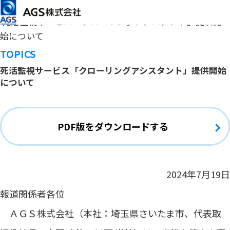
メインコンテンツまでスキップ
HOME
トピックス
死活監視サービス「クローリングアシスタント」提供開
始について
TOPICS
死活監視サービス「クローリングアシスタント」提供開始
について
PDF版をダウンロードする
2024年7月19日
報道関係者各位
ＡＧＳ株式会社（本社：埼玉県さいたま市、代表取