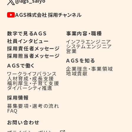
@ags_saiyo
ＡＧＳ株式会社 採用チャンネル
数字で見るＡＧＳ
事業内容・職種
社員インタビュー
インフラエンジニア
システムエンジニア
採用責任者メッセージ
営業
採用担当者メッセージ
ＡＧＳを知る
ＡＧＳで働く
企業理念・事業領域
地域貢献
ワークライフバランス
人材育成・成長支援
福利厚生・子育て支援
ダイバーシティ推進
採用情報
募集要項・選考の流れ
FAQ
お問い合わせ