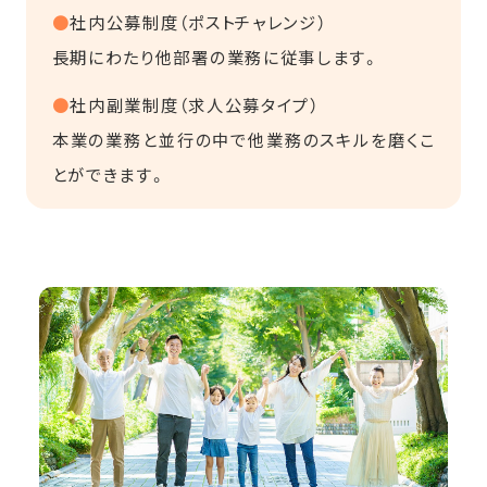
●
社内公募制度（ポストチャレンジ）
長期にわたり他部署の業務に従事します。
●
社内副業制度（求人公募タイプ）
本業の業務と並行の中で他業務のスキルを磨くこ
とができます。