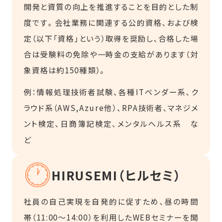
開発と資質の向上を推進することを目的とした制
度です。会社業務に関連する公的資格、および検
定（以下「資格」という）取得を奨励し、合格した場
合は受験料の免除や一時金の支給があります（対
象資格は約150種類）。
例：情報処理技術者試験、各種ITベンダー系、ク
ラウド系（AWS,Azure他）、RPA技術者、マネジメ
ント検定、日商簿記検定、メンタルヘルス系 な
ど
HIRUSEMI（ヒルセミ）
社員の自己実現を自発的に促すため、昼の時間
帯（11:00～14:00）を利用したWEBセミナーを開