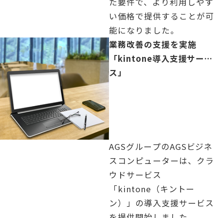
た要件で、より利用しやす
い価格で提供することが可
能になりました。
「」の記事を読む
業務改善の支援を実施
「kintone導入支援サービ
ス」
AGSグループのAGSビジネ
スコンピューターは、クラ
ウドサービス
「kintone（キントー
ン）」の導入支援サービス
を提供開始しました。