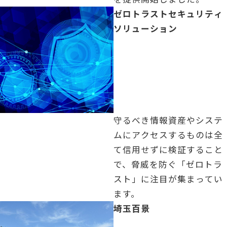
「」の記事を読む
ゼロトラストセキュリティ
ソリューション
守るべき情報資産やシステ
ムにアクセスするものは全
て信用せずに検証すること
で、脅威を防ぐ「ゼロトラ
スト」に注目が集まってい
ます。
「」の記事を読む
埼玉百景