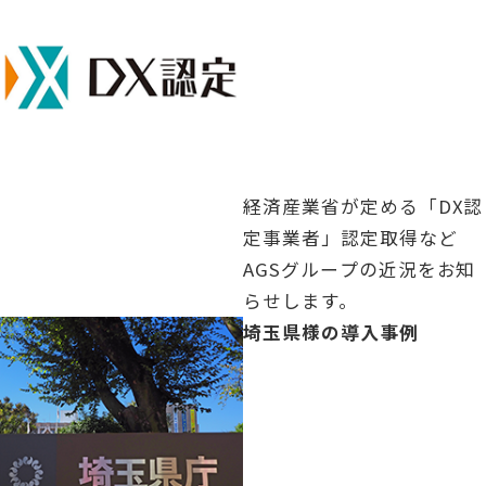
経済産業省が定める「DX認
定事業者」認定取得など
AGSグループの近況をお知
らせします。
「」の記事を読む
埼玉県様の導入事例