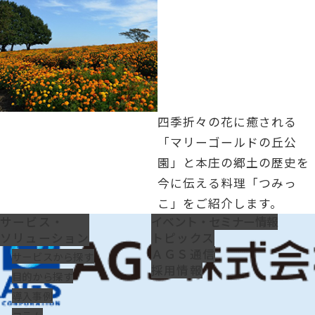
四季折々の花に癒される
「マリーゴールドの丘公
園」と本庄の郷土の歴史を
今に伝える料理「つみっ
こ」をご紹介します。
サービス・
イベント・セミナー情報
ソリューション
トピックス
ＡＧＳ通信
サービスから探す
採用情報
目的から探す
導入事例