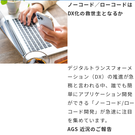
「」の記事を読む
ノーコード／ローコードは
DX化の救世主となるか
デジタルトランスフォーメ
ーション（DX）の推進が急
務と言われる中、誰でも簡
単にアプリケーション開発
ができる「ノーコード/ロー
コード開発」が急速に注目
を集めています。
「」の記事を読む
AGS 近況のご報告