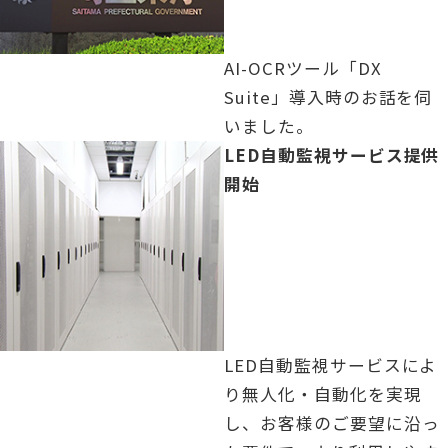
AI-OCRツール「DX
Suite」導入時のお話を伺
いました。
「」の記事を読む
LED自動監視サービス提供
開始
LED自動監視サービスによ
り無人化・自動化を実現
し、お客様のご要望に沿っ