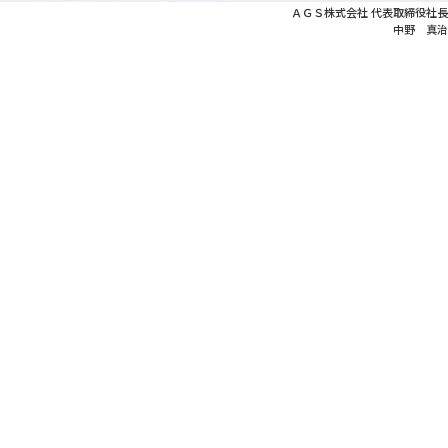
ＡＧＳ株式会社 代表取締役社長
中野 真治