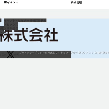
のページに移動
IRイベント
「株式情報」のページに移動
株式情報
Ｓ
イベント・セミナー情報
採用情報
トピックス
情報
ＡＧＳ通信
ティ
プライバシーポリシー
利用規約
サイトマップ
Copyright © ＡＧＳ Corporation
Ｓ公式
採用