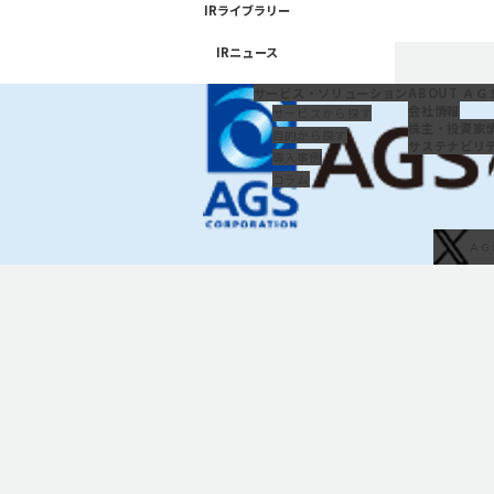
「IRライブラリー」のページに移動
IRライブラリー
「IRイベント」
「IRニュース」のページに移動
IRニュース
サービス・
ソリューション
ABOUT ＡＧ
会社情報
サービスから探す
株主・投資家
目的から探す
サステナビリ
導入事例
コラム
ＡＧ