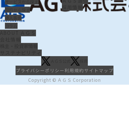
ＡＧＳ通信
サービスから探す
採用情報
目的から探す
導入事例
コラム
ABOUT ＡＧＳ
会社情報
株主・投資家情報
サステナビリティ
ＡＧＳ公式
採用
プライバシーポリシー
利用規約
サイトマップ
Copyright © ＡＧＳ Corporation