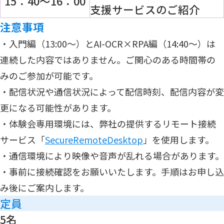
15：40～16：00
支援サービスのご紹介
注意事項
・入門編（13:00～）とAI-OCR×RPA編（14:40～）は
連続した内容ではありません。ご関心のある時間帯の
みのご参加が可能です。
・配信状況や通信状況によって配信時刻、配信内容が変
更になる可能性があります。
・体験会専用環境には、弊社の提供するリモート接続
サービス「
SecureRemoteDesktop
」を使用します。
・通信環境により映像や音声が乱れる場合があります。
・事前に接続確認をお願いいたします。手順はお申し込
み後にご案内します。
定員
5名