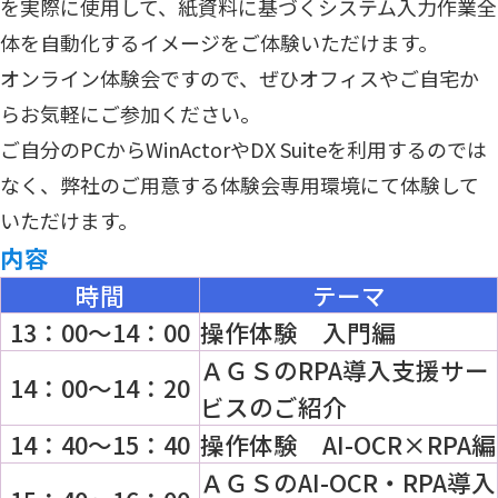
を実際に使用して、紙資料に基づくシステム入力作業全
体を自動化するイメージをご体験いただけます。
オンライン体験会ですので、ぜひオフィスやご自宅か
らお気軽にご参加ください。
ご自分のPCからWinActorやDX Suiteを利用するのでは
なく、弊社のご用意する体験会専用環境にて体験して
いただけます。
内容
時間
テーマ
13：00～14：00
操作体験 入門編
ＡＧＳのRPA導入支援サー
14：00～14：20
ビスのご紹介
14：40～15：40
操作体験 AI-OCR×RPA編
ＡＧＳのAI-OCR・RPA導入