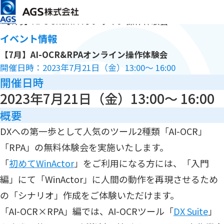
メインコンテンツまでスキップ
HOME
イベント・セミナー
【7月】AI-OCR&RPAオンライン操作体験会
イベント情報
【7月】AI-OCR&RPAオンライン操作体験会
開催日時：2023年7月21日（金）13:00～ 16:00
開催日時
2023年7月21日（金）13:00～ 16:00
概要
DXへの第一歩として人気のツール2種類「AI-OCR」
「RPA」の無料体験会を実施いたします。
「
初めてWinActor
」をご利用になる方には、「入門
編」にて「WinActor」に人間の動作を再現させるため
の「シナリオ」作成をご体験いただけます。
「AI-OCR×RPA」編では、AI-OCRツール「
DX Suite
」