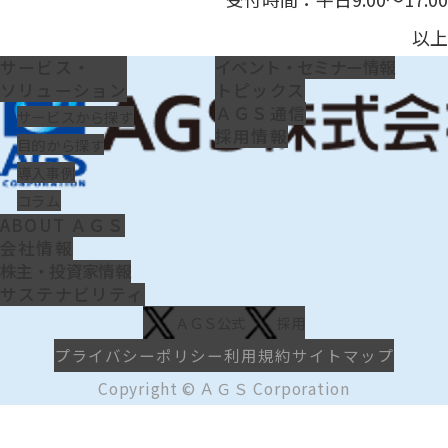
以上
サービス・
イベント・セミナー情報
ソリューション
トピックス
ＡＧＳ通信
サービスから探す
採用情報
目的から探す
導入事例
コラム
ABOUT ＡＧＳ
会社情報
株主・投資家情報
サステナビリティ
ＡＧＳ公式
採用
プライバシーポリシー
利用規約
サイトマップ
Copyright © ＡＧＳ Corporation