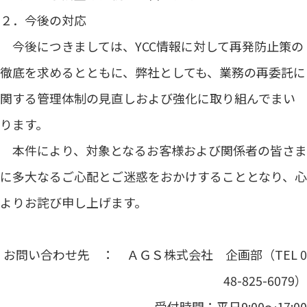
２．今後の対応
今後につきましては、
YCC
情報に対して再発防止策の
徹底を求めるとともに、弊社としても、業務の再委託に
関する管理体制の見直しおよび強化に取り組んでまい
ります。
本件により、対象となるお客様および関係者の皆さま
に多大なるご心配とご迷惑をおかけすることとなり、心
よりお詫び申し上げます。
お問い合わせ先 ：
ＡＧＳ
株式会社 企画部（
TEL 0
48-825-6079
）
受付時間：平日
9:00
～
17:00