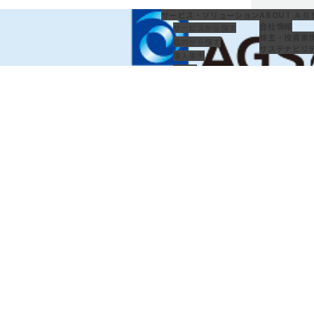
サービス・
ソリューション
ABOUT ＡＧ
会社情報
サービスから探す
株主・投資家
目的から探す
サステナビリ
導入事例
コラム
ＡＧ