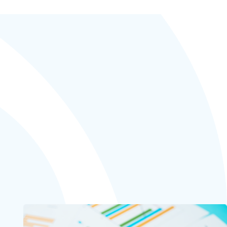
HOME
IR情報
IRライブラリー
有価証券報告書等