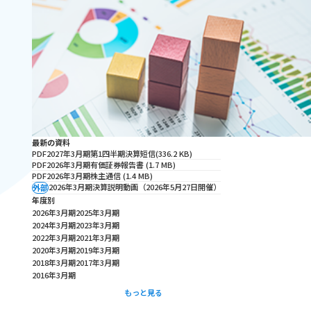
最新の資料
PDF
2027年3月期第1四半期決算短信
(336.2 KB)
PDF
2026年3月期有価証券報告書
(1.7 MB)
PDF
2026年3月期株主通信
(1.4 MB)
2026年3月期決算説明動画（2026年5月27日開催）
外部
年度別
2026年3月期
2025年3月期
2024年3月期
2023年3月期
2022年3月期
2021年3月期
2020年3月期
2019年3月期
2018年3月期
2017年3月期
2016年3月期
もっと見る