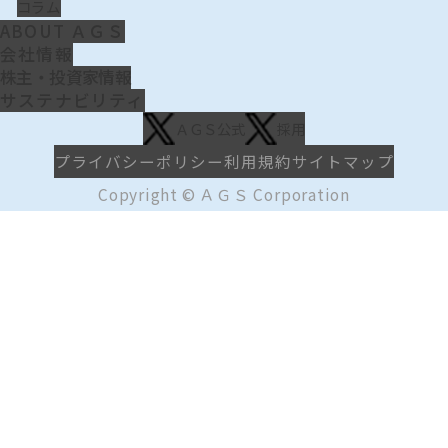
コラム
ABOUT ＡＧＳ
会社情報
株主・投資家情報
サステナビリティ
ＡＧＳ公式
採用
プライバシーポリシー
利用規約
サイトマップ
Copyright © ＡＧＳ Corporation