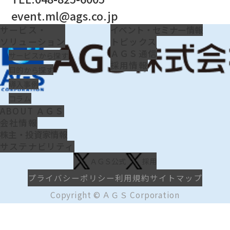
event.ml@ags.co.jp
サービス・
イベント・セミナー情報
ソリューション
トピックス
ＡＧＳ通信
サービスから探す
採用情報
目的から探す
導入事例
コラム
ABOUT ＡＧＳ
会社情報
株主・投資家情報
サステナビリティ
ＡＧＳ公式
採用
プライバシーポリシー
利用規約
サイトマップ
Copyright © ＡＧＳ Corporation