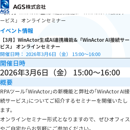
メインコンテンツまでスキップ
HOME
イベント・セミナー
【3月】WinActor生成AI連携機能&「WinActor AI接続サ
ービス」 オンラインセミナー
イベント情報
【3月】WinActor生成AI連携機能&「WinActor AI接続サー
ビス」 オンラインセミナー
開催日時： 2026年3月6日（金） 15:00～16:00
開催日時
2026年3月6日（金） 15:00～16:00
概要
RPAツール｢WinActor｣の新機能と弊社の｢WinActor AI接
続サービス｣についてご紹介するセミナーを開催いたし
ます。
オンラインセミナー形式となりますので、ぜひオフィス
やご自宅からお気軽にご参加ください。