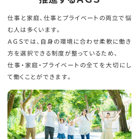
会社情報
仕事と家庭、仕事とプライベートの両立で悩
む人は多くいます。
募集要項
ＡＧＳでは、自身の環境に合わせ柔軟に働き
方を選択できる制度が整っているため、
ENTRY
仕事・家庭・プライベートの全てを大切にし
て働くことができます。