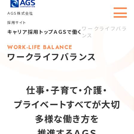
ＡＧＳ株式会社
採用サイト
ワークライフバラ
キャリア採用トップ
ＡＧＳで働く
ンス
キャリア採用トップ
WORK-LIFE BALANCE
ワークライフバランス
ＡＧＳを知る
事業内容・職種
仕事・子育て・介護・
社員インタビュー
プライベートすべてが大切
ＡＧＳで働く
多様な働き方を
採用情報
推進するＡＧＳ