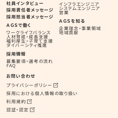
社員インタビュー
インフラエンジニア
システムエンジニア
採用責任者メッセージ
営業
採用担当者メッセージ
ＡＧＳを知る
ＡＧＳで働く
企業理念・事業領域
地域貢献
ワークライフバランス
人材育成・成長支援
福利厚生・子育て支援
ダイバーシティ推進
採用情報
募集要項・選考の流れ
FAQ
お問い合わせ
プライバシーポリシー
採用における個人情報の取り扱い
利用規約
認証・認定