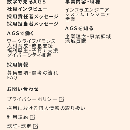
数字で見るＡＧＳ
事業内容・職種
社員インタビュー
インフラエンジニア
システムエンジニア
採用責任者メッセージ
営業
採用担当者メッセージ
ＡＧＳを知る
ＡＧＳで働く
企業理念・事業領域
地域貢献
ワークライフバランス
人材育成・成長支援
福利厚生・子育て支援
ダイバーシティ推進
採用情報
募集要項・選考の流れ
FAQ
お問い合わせ
プライバシーポリシー
採用における個人情報の取り扱い
利用規約
認証・認定