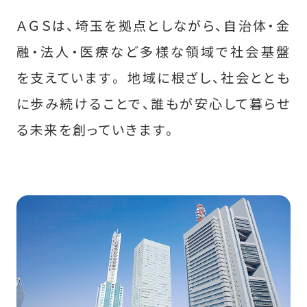
ＡＧＳは、埼玉を拠点としながら、自治体・金
会社情報
融・法人・医療など多様な領域で社会基盤
を支えています。
地域に根ざし、社会ととも
募集要項
に歩み続けることで、誰もが安心して暮らせ
る未来を創っていきます。
ENTRY