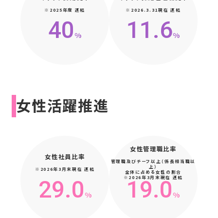
※2025年度 連結
※2026.3.31現在 連結
40
11.6
%
%
女性活躍推進
女性管理職比率
女性社員比率
管理職及びチーフ以上（係長相当職以
上）
※2026年3月末現在 連結
全体に占める女性の割合
※2026年3月末現在 連結
29.0
19.0
%
%