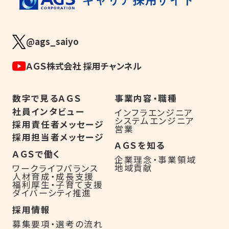
キャリア採用サイト
@ags_saiyo
ＡＧＳ株式会社 採用チャンネル
数字で見るＡＧＳ
事業内容・職種
社員インタビュー
インフラエンジニア
システムエンジニア
採用責任者メッセージ
営業
採用担当者メッセージ
ＡＧＳを知る
ＡＧＳで働く
企業理念・事業領域
地域貢献
ワークライフバランス
人材育成・成長支援
福利厚生・子育て支援
ダイバーシティ推進
採用情報
募集要項・選考の流れ