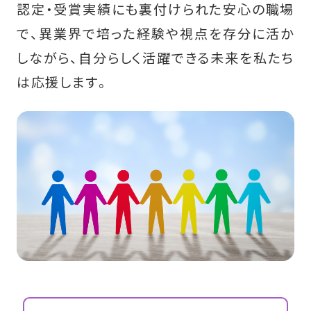
認定・受賞実績にも裏付けられた安心の職場
会社情報
で、異業界で培った経験や視点を存分に活か
しながら、自分らしく活躍できる未来を私たち
は応援します。
募集要項
ENTRY