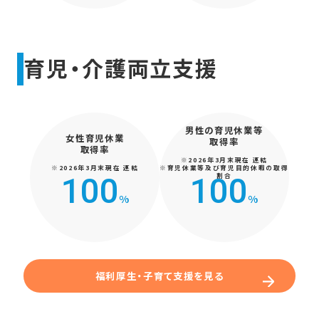
育児・介護両立支援
男性の育児休業等
女性育児休業
取得率
取得率
※2026年3月末現在 連結
※2026年3月末現在 連結
※育児休業等及び育児目的休暇の取得
割合
100
100
%
%
福利厚生・子育て支援を見る