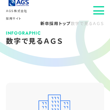
ＡＧＳ株式会社
採用サイト
新卒採用トップ
数字で見るＡＧＳ
新卒採用トップ
INFOGRAPHIC
数字で見るＡＧＳ
会社を知る
社員インタビュー
仕事・人を知る
働き方を知る
採用情報