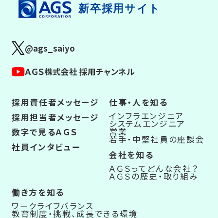
新卒採用サイト
@ags_saiyo
ＡＧＳ株式会社 採用チャンネル
採用責任者メッセージ
仕事・人を知る
インフラエンジニア
採用担当者メッセージ
システムエンジニア
営業
数字で見るＡＧＳ
若手・中堅社員の座談会
社員インタビュー
会社を知る
ＡＧＳってどんな会社？
ＡＧＳの歴史・取り組み
働き方を知る
ワークライフバランス
教育制度・挑戦、成長できる環境