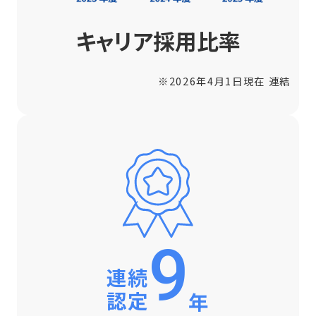
キャリア採用比率
※2026年4月1日現在 連結
9
連続
認定
年