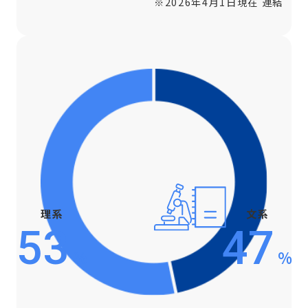
※2026年4月1日現在 連結
理系
文系
53
47
%
%