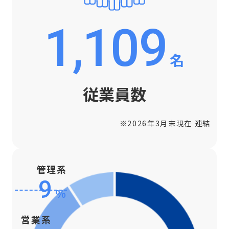
1,109
名
従業員数
※2026年3月末現在 連結
管理系
9
%
営業系