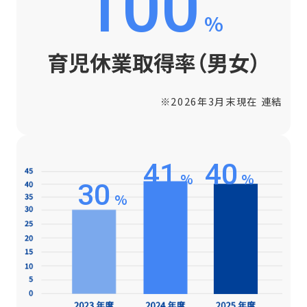
100
%
育児休業取得率（男女）
※2026年3月末現在 連結
41
40
%
%
30
%