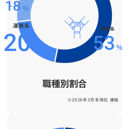
18
%
運用系
開発系
20
53
%
%
職種別割合
※2026年3月末現在 連結