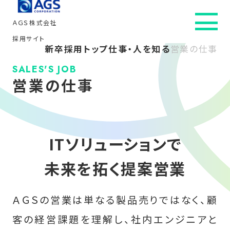
ＡＧＳ株式会社
採用サイト
新卒採用トップ
仕事・人を知る
営業の仕事
新卒採用トップ
SALES'S JOB
営業の仕事
会社を知る
社員インタビュー
ITソリューションで
仕事・人を知る
未来を拓く提案営業
働き方を知る
ＡＧＳの営業は単なる製品売りではなく、顧
採用情報
客の経営課題を理解し、
社内エンジニアと