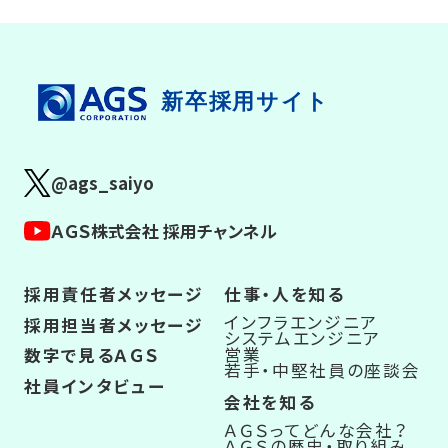
新卒採用サイト
@ags_saiyo
ＡＧＳ株式会社 採用チャンネル
採用責任者メッセージ
仕事・人を知る
インフラエンジニア
採用担当者メッセージ
システムエンジニア
営業
数字で見るＡＧＳ
若手・中堅社員の座談会
社員インタビュー
会社を知る
ＡＧＳってどんな会社？
ＡＧＳの歴史・取り組み