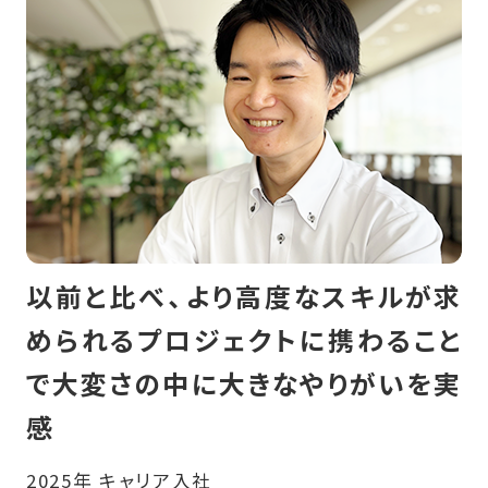
以前と比べ、より高度なスキルが求
められるプロジェクトに携わること
で大変さの中に大きなやりがいを実
感
2025年 キャリア入社