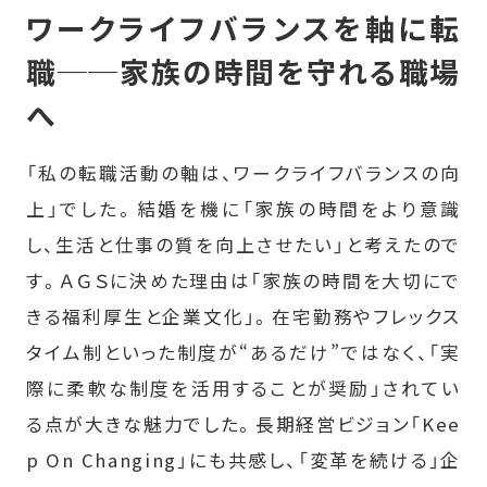
ワークライフバランスを軸に転
職──家族の時間を守れる職場
へ
「私の転職活動の軸は、ワークライフバランスの向
上」でした。結婚を機に「家族の時間をより意識
し、生活と仕事の質を向上させたい」と考えたので
す。ＡＧＳに決めた理由は「家族の時間を大切にで
きる福利厚生と企業文化」。在宅勤務やフレックス
タイム制といった制度が“あるだけ”ではなく、「実
際に柔軟な制度を活用することが奨励」されてい
る点が大きな魅力でした。長期経営ビジョン「Kee
p On Changing」にも共感し、「変革を続ける」企