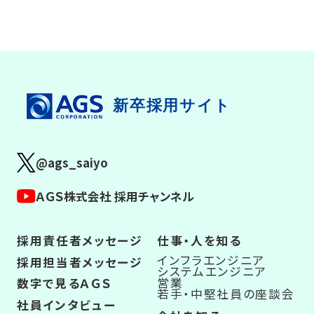
新卒採用サイト
@ags_saiyo
ＡＧＳ株式会社 採用チャンネル
採用責任者メッセージ
仕事・人を知る
インフラエンジニア
採用担当者メッセージ
システムエンジニア
営業
数字で見るＡＧＳ
若手・中堅社員の座談会
社員インタビュー